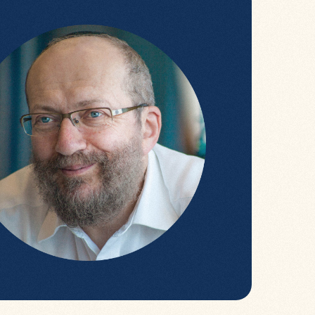
институтов
того курса