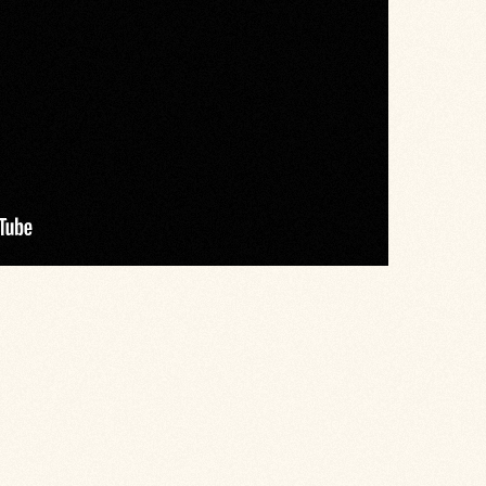
3 урок