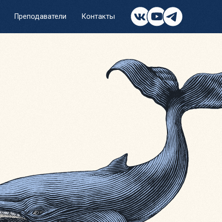
тели
Контакты