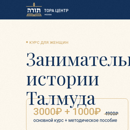
КУРС ДЛЯ ЖЕНЩИН
Занимательн
истории
Талмуда
3000₽ + 1000₽
4900₽
основной курс + методическое пособие