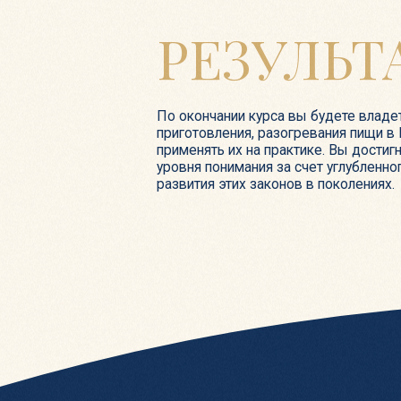
применять их на практике. Вы достигните де
уровня понимания за счет углубленного изуч
развития этих законов в поколениях.