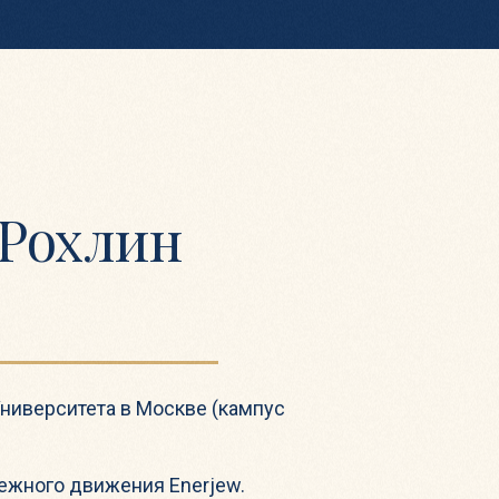
 Рохлин
ниверситета в Москве (кампус
ежного движения Enerjew.