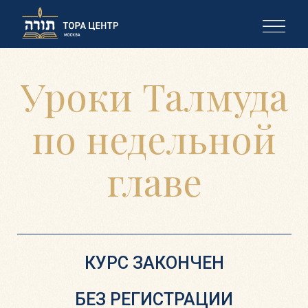
Уроки Талмуда
по недельной
главе
КУРС ЗАКОНЧЕН
БЕЗ РЕГИСТРАЦИИ
Ждем Вас в 18:30 по адресу:
«Тора Центр Москва», Образцова, 19к2