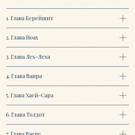
1. Глава Берейшит
2. Глава Ноах
3. Глава Лех-Леха
4. Глава Ваира
5. Глава Хаей-Сара
6. Глава Толдот
КУРС ЗАКОНЧЕН
7. Глава Ваеце